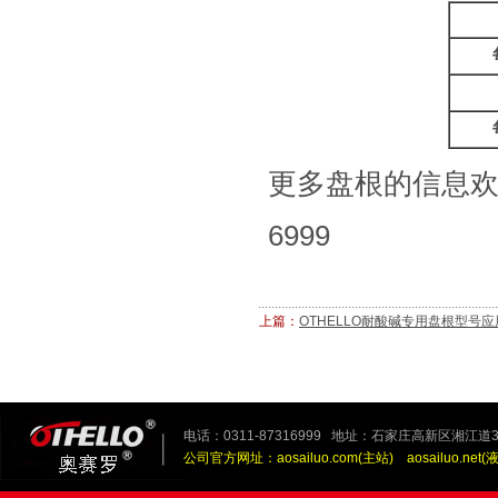
更多盘根的信息欢迎
6999
上篇：
OTHELLO耐酸碱专用盘根型号
电话：0311-87316999 地址：石家庄高新区湘江道3
公司官方网址：
aosailuo.com(主站)
aosailuo.net(