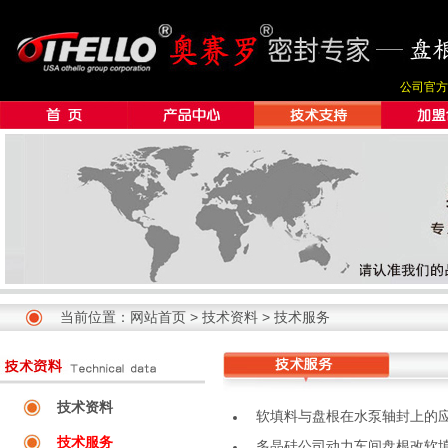
公司官方
当前位置：
网站首页
>
技术资料
>
技术服务
技术资料
软填料与盘根在水泵轴封上的
技术服务
多晶硅公司动力车间盘根改软