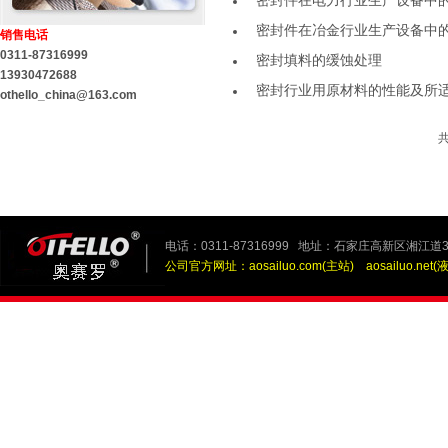
密封件在电力行业生产设备中
密封件在冶金行业生产设备中
销售电话
0311-87316999
密封填料的缓蚀处理
13930472688
密封行业用原材料的性能及所
othello_china@163.com
电话：0311-87316999 地址：石家庄高新区湘江道3
公司官方网址：
aosailuo.com(主站)
aosailuo.net(