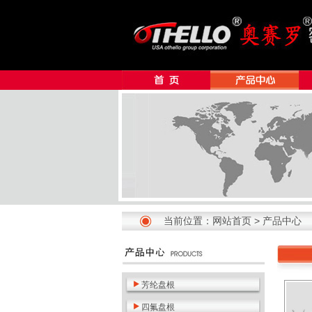
当前位置：
网站首页
>
产品中心
芳纶盘根
四氟盘根