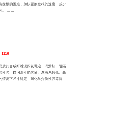
换盘根的困难，加快更换盘根的速度，减少
.. ...
1110
品质的合成纤维浸四氟乳液、润滑剂、阻隔
磨性强、自润滑性能优良、摩擦系数低、高
的情况下尺寸稳定、耐化学介质性强等特