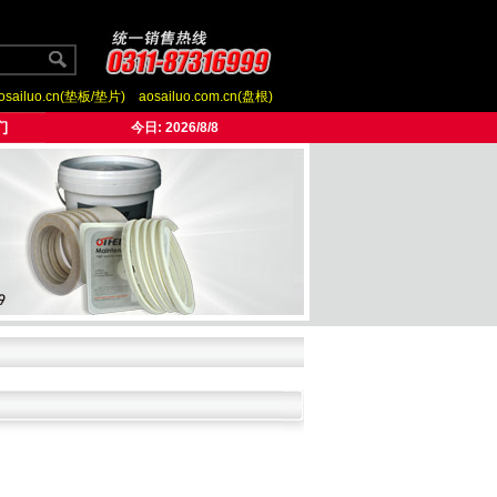
osailuo.cn(垫板/垫片)
aosailuo.com.cn(盘根)
今日:
2026/8/8