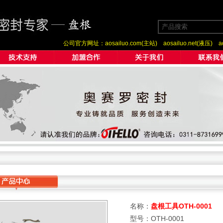
公司官方网址：
aosailuo.com(主站)
aosailuo.net(液压)
a
名称：
盘根工具OTH-0001
型号：OTH-0001