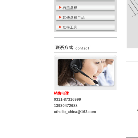
石墨盘根
其他盘根产品
盘根工具
销售电话
0311-87316999
13930472688
othello_china@163.com