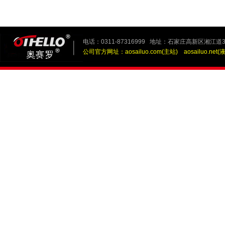
电话：0311-87316999 地址：石家庄高新区湘江道3
公司官方网址：
aosailuo.com(主站)
aosailuo.net(