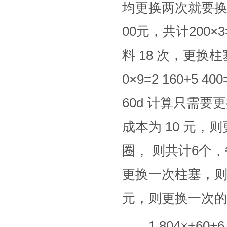
均更换两次就要换
00元，共计200×3
料 18 次，更换柱
0×9=2 160+5 
60d 计算只需要更
成本为 10 元，
圈， 则共计6个，
更换一次柱塞，则 
元，则更换一次的价
1 804×+60+6 